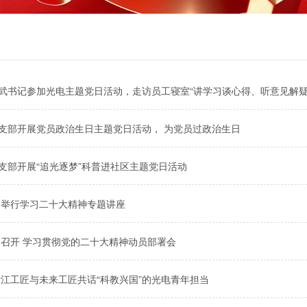
武书记参加光电主题党日活动，走访员工寝室“讲学习谈心得、听意见解疑
支部开展党员政治生日主题党日活动， 为党员过政治生日
支部开展“追光逐梦”科普进社区主题党日活动
集团举行学习二十大精神专题讲座
集团召开 学习贯彻党的二十大精神动员部署会
浙江工匠与未来工匠共话“科教兴国”的光电青年担当