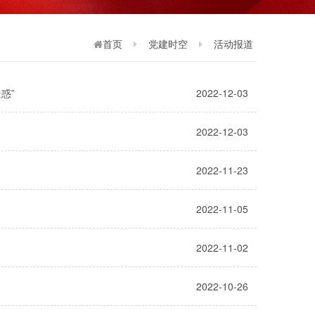
首页
党建时空
活动报道
惑”
2022-12-03
2022-12-03
2022-11-23
2022-11-05
2022-11-02
2022-10-26