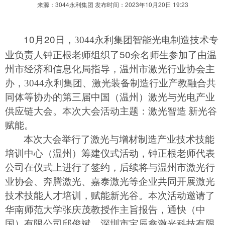
来源：3044永利集团 发布时间：2023年10月20日 19:23
10
20
月
日，3044永利集团智能光电制造技术专
50
业负责人钟正根老师组织了
余名师生参加了由温
州市经济和信息化局指导，温州市激光行业协会主
办，3044永利集团、激光装备制造行业产教融合共
同体等协办的第三届中国（温州）激光与光电产业
供应链大会。本次大会活动主题：激光智造
新光谷
赋能。
本次大会举行了激光与增材制造产业技术技能
培训中心（温州）筹建仪式活动，钟正根老师代表
公司在仪式上进行了签约，后续将与温州市激光行
业协会、奔腾激光、嘉泰激光等企业共同开展激光
技术技能人才培训，赋能新光谷。本次活动邀请了
华南师范大学张庆茂教授作主旨报告，通快（中
国）有限公司邱俊斌、深圳市宝辰鑫激光科技有限