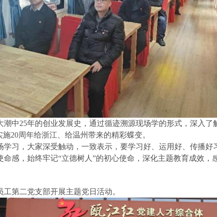
大潮中
25年的创业发展史，通过循迹溯源现场学的形式，深入了
实施20周年给浙江、给温州带来的精彩蝶变。
场学习，大家深受触动，一致表示，要学习好、运用好、传播好
使命感，始终牢记
“立德树人”的初心使命，
深化主题教育成效，
员工第二党支部开展主题党日活动。