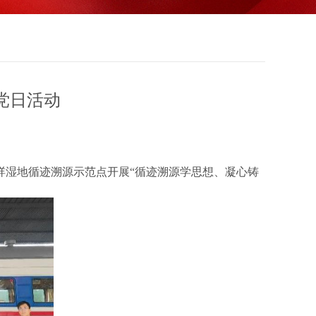
题党日活动
垟湿地循迹溯源
示范点
开展
“
循迹溯源学思想、凝心铸