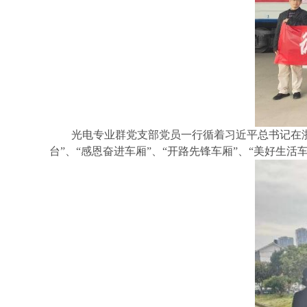
光电专业群党支部
党员一行循着习近平总书记在
台”
、
“感恩奋进车厢”
、
“开路先锋车厢”
、
“美好生活车