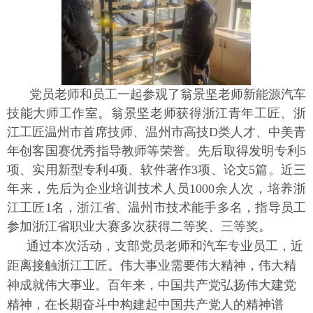
党员老师和员工一起参观了翁景坚老师新能源汽车
技能大师工作室。翁景坚老师获得浙江青年工匠、浙
江工匠温州市首席技师、温州市高技D类人才、中美青
年创客国赛优秀指导教师等荣誉。先后取得发明专利5
项、实用新型专利4项、软件著作3项、论文5篇。近三
年来，先后为企业培训技术人员1000余人次，培养浙
江工匠1名，浙江省、温州市技术能手多名，指导员工
参加浙江省职业大赛多次获得二等奖、三等奖。
通过本次活动，支部党员老师和汽车专业员工，近
距离接触浙江工匠。伟大事业需要伟大精神，伟大精
神成就伟大事业。百年来，中国共产党弘扬伟大建党
精神，在长期奋斗中构建起中国共产党人的精神谱