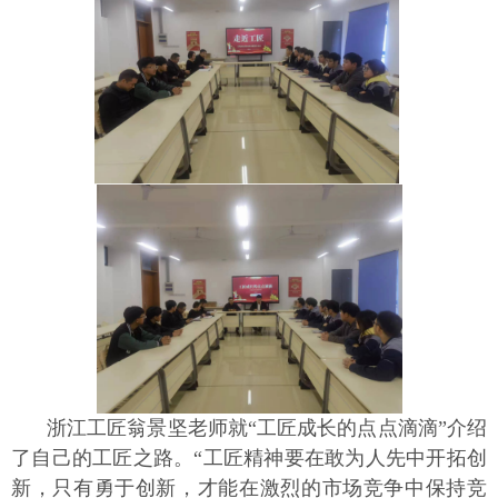
浙江工匠翁景坚老师就“工匠成长的点点滴滴”介绍
了自己的工匠之路。“工匠精神要在敢为人先中开拓创
新，只有勇于创新，才能在激烈的市场竞争中保持竞