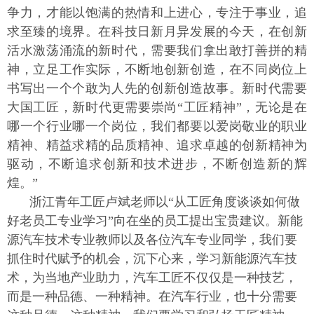
争力，才能以饱满的热情和上进心，专注于事业，追
求至臻的境界。在科技日新月异发展的今天，在创新
活水激荡涌流的新时代，需要我们拿出敢打善拼的精
神，立足工作实际，不断地创新创造，在不同岗位上
书写出一个个敢为人先的创新创造故事。新时代需要
大国工匠，新时代更需要崇尚“工匠精神”，无论是在
哪一个行业哪一个岗位，我们都要以爱岗敬业的职业
精神、精益求精的品质精神、追求卓越的创新精神为
驱动，不断追求创新和技术进步，不断创造新的辉
煌。”
浙江青年工匠卢斌老师以“从工匠角度谈谈如何做
好老员工专业学习”向在坐的员工提出宝贵建议。新能
源汽车技术专业教师以及各位汽车专业同学，我们要
抓住时代赋予的机会，沉下心来，学习新能源汽车技
术，为当地产业助力，汽车工匠不仅仅是一种技艺，
而是一种品德、一种精神。在汽车行业，也十分需要