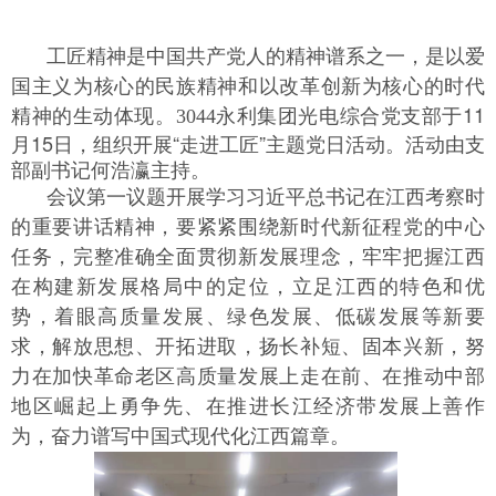
，
工匠精神是中国共产党人的精神谱系之一
是以爱
国主义为核心的民族精神和以改革创新为核心的时代
11
精神的生动体
现。3044永利集团光电综合党支部于
月15日，组织开展“走进工匠”主题党日活动。活动由支
部副书记何浩瀛主持。
会议第一议题开展学习习近平总书记在江西考察时
的重要讲话精神，要紧紧围绕新时代新征程党的中心
任务，完整准确全面贯彻新发展理念，牢牢把握江西
在构建新发展格局中的定位，立足江西的特色和优
势，着眼高质量发展、绿色发展、低碳发展等新要
求，解放思想、开拓进取，扬长补短、固本兴新，努
力在加快革命老区高质量发展上走在前、在推动中部
地区崛起上勇争先、在推进长江经济带发展上善作
为，奋力谱写中国式现代化江西篇章。